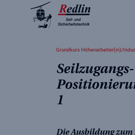
Jetzt E-Mail schreibe
Jetzt anrufen
Grundkurs Höhenarbeiter(in)/Indust
Seilzugangs
Positionieru
1
Die Ausbildung zum 