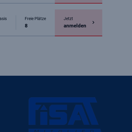
asis
Freie Plätze
Jetzt
8
anmelden