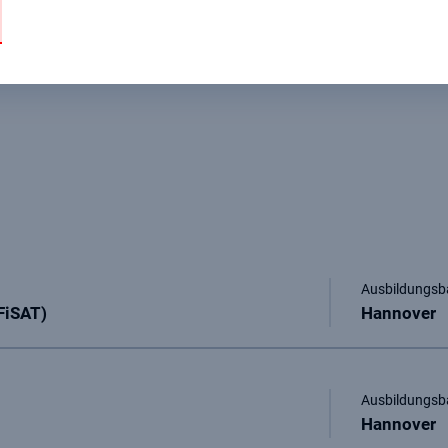
Ausbildungsb
FiSAT)
Hannover
Ausbildungsb
Hannover