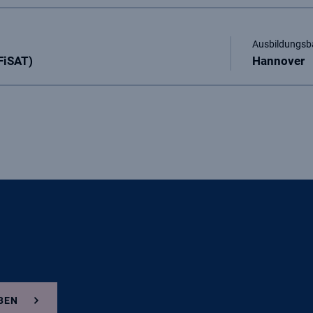
Ausbildungsb
FiSAT)
Hannover
BEN