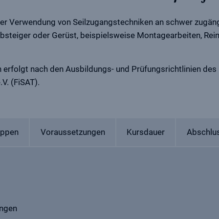
nter Verwendung von Seilzugangstechniken an schwer zugäng
Hubsteiger oder Gerüst, beispielsweise Montagearbeiten, Rei
 erfolgt nach den Ausbildungs- und Prüfungsrichtlinien des
.V. (FiSAT).
uppen
Voraussetzungen
Kursdauer
Abschlu
ungen