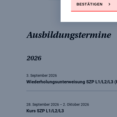
BESTÄTIGEN
Ausbildungstermine
2026
3. September 2026
Wiederholungsunterweisung SZP L1/L2/L3 (
28. September 2026 – 2. Oktober 2026
Kurs SZP L1/L2/L3