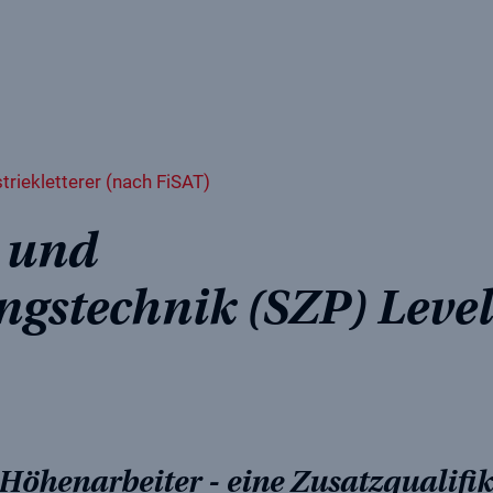
n
riekletterer (nach FiSAT)
- und
ngstechnik (SZP) Level
Höhenarbeiter - eine Zusatzqualifik