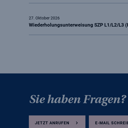
27. Oktober 2026
Wiederholungsunterweisung SZP L1/L2/L3 (
FISAT
Sie haben Fragen?
JETZT ANRUFEN
E-MAIL SCHREI