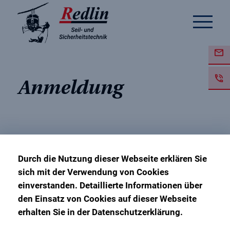
Anmeldung
Wiederholungsunterweisun
Durch die Nutzung dieser Webseite erklären Sie
PSAgA (DGUV Regel 112-
sich mit der Verwendung von Cookies
einverstanden. Detaillierte Informationen über
198/199)
den Einsatz von Cookies auf dieser Webseite
erhalten Sie in der Datenschutzerklärung.
6. Juli 2026