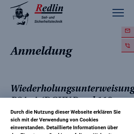
Anmeldung
Wiederholungsunterweisun
PSAgA (DGUV Regel 112-
198/199)
Durch die Nutzung dieser Webseite erklären Sie
sich mit der Verwendung von Cookies
einverstanden. Detaillierte Informationen über
9. März 2026