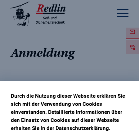
Anmeldung
Wiederholungsunterweisun
Durch die Nutzung dieser Webseite erklären Sie
PSAgA (DGUV Regel 112-
sich mit der Verwendung von Cookies
einverstanden. Detaillierte Informationen über
198/199)
den Einsatz von Cookies auf dieser Webseite
erhalten Sie in der Datenschutzerklärung.
24. Juli 2026