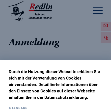
Anmeldung
Durch die Nutzung dieser Webseite erklären Sie
Wiederholungsunterweisun
sich mit der Verwendung von Cookies
PSAgA
einverstanden. Detaillierte Informationen über
den Einsatz von Cookies auf dieser Webseite
erhalten Sie in der Datenschutzerklärung.
10. Januar 2022
STANDARD
Ausbildungsbasis Gommern