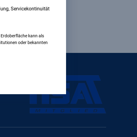
fung, Servicekontinuität
 Erdoberfläche kann als
stitutionen oder bekannten