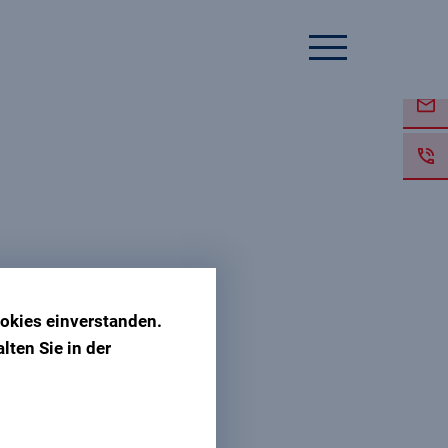
okies einverstanden.
lten Sie in der