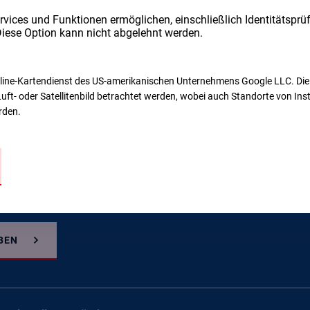
rvices und Funktionen ermöglichen, einschließlich Identitätsprü
Diese Option kann nicht abgelehnt werden.
nline-Kartendienst des US-amerikanischen Unternehmens Google LLC. Die
Luft- oder Satellitenbild betrachtet werden, wobei auch Standorte von In
rden.
BEN