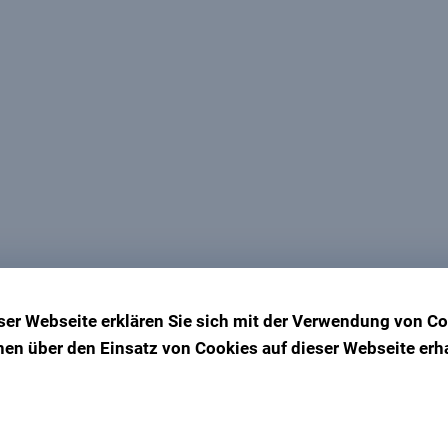
n
ser Webseite erklären Sie sich mit der Verwendung von Co
L3
onen über den Einsatz von Cookies auf dieser Webseite erha
.
r 2024