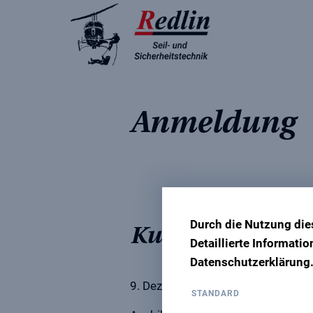
Jetzt E-Mail schreibe
Jetzt anrufen
Anmeldung
Durch die Nutzung die
Kurs SZP L1/L2/
Detaillierte Informati
Datenschutzerklärung
9. Dezember 2024 – 13. Dezembe
STANDARD